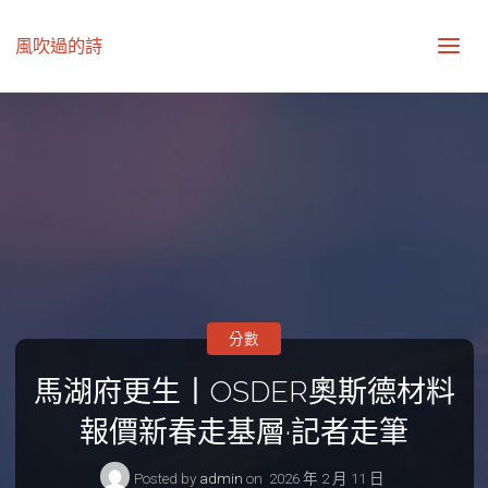
風吹過的詩
分數
馬湖府更生丨OSDER奧斯德材料
報價新春走基層·記者走筆
Posted by
admin
on
2026 年 2 月 11 日