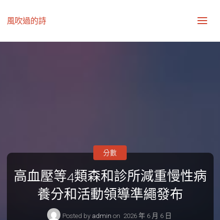
風吹過的詩
分數
高血壓等4類森和診所減重慢性病
養分和活動領導準繩發布
Posted by
admin
on
2026 年 6 月 6 日