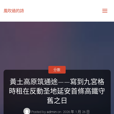
風吹過的詩
分數
黃土高原筑通途——寫到九宮格
時租在反動圣地延安首條高鐵守
舊之日
Posted by
admin
on
2026 年 1 月 26 日