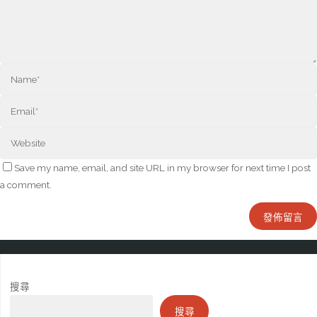
Save my name, email, and site URL in my browser for next time I post
a comment.
搜尋
搜尋