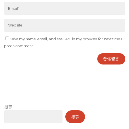
Save my name, email, and site URL in my browser for next time I
post a comment.
搜尋
搜尋