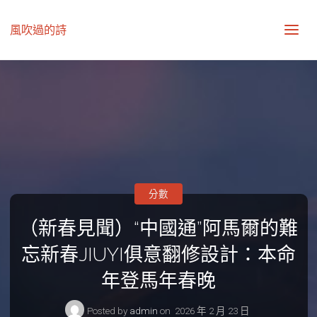
風吹過的詩
分數
（新春見聞）“中國通”阿馬爾的難
忘新春JIUYI俱意翻修設計：本命
年登馬年春晚
Posted by
admin
on
2026 年 2 月 23 日