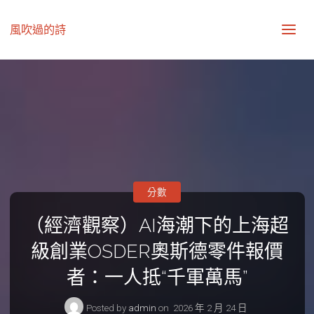
風吹過的詩
分數
（經濟觀察）AI海潮下的上海超
級創業OSDER奧斯德零件報價
者：一人抵“千軍萬馬”
Posted by
admin
on
2026 年 2 月 24 日