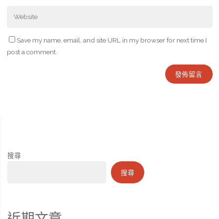
Save my name, email, and site URL in my browser for next time I
post a comment.
搜尋
搜尋
近期文章