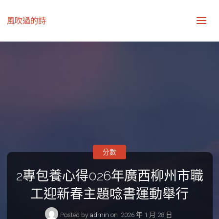
風吹過的詩
分數
2專包養心得026年廣西柳州市職
工迎新春主題唸書運動舉行
Posted by
admin
on
2026 年 1 月 28 日