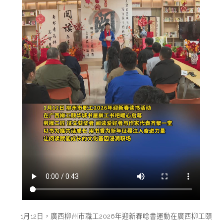
1月12日，廣西柳州市職工2026年迎新春唸書運動在廣西柳工頤