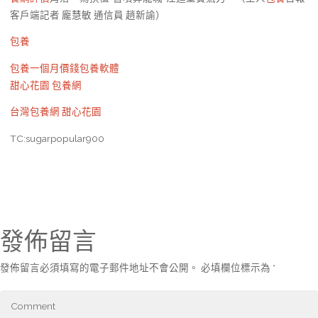
客戶端記者 龐慧敏 通信員 趙新諭）
包養
包養一個月價錢
包養軟體
甜心花園
包養網
台灣包養網
甜心花園
TC:sugarpopular900
發佈留言
發佈留言必須填寫的電子郵件地址不會公開。
必填欄位標示為
*