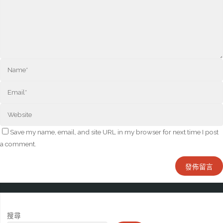
Save my name, email, and site URL in my browser for next time I post
a comment.
搜尋