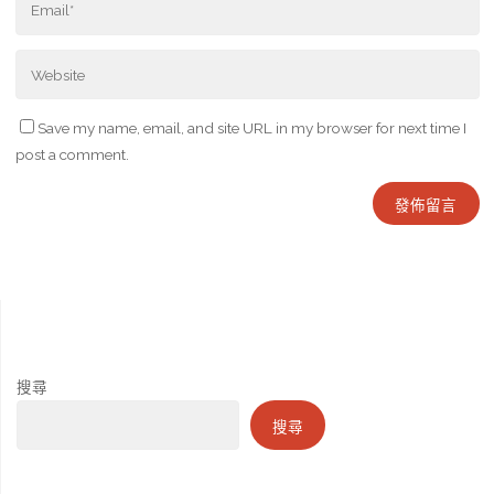
Save my name, email, and site URL in my browser for next time I
post a comment.
搜尋
搜尋