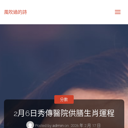
風吹過的詩
分數
2月6日秀傳醫院供膳生肖運程
Posted by
admin
on
2026 年 2 月 17 日