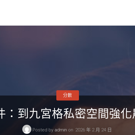
分數
文件：到九宮格私密空間強
Posted by
admin
on
2026 年 2 月 24 日