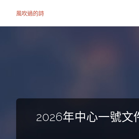
風吹過的詩
2026年中心一號