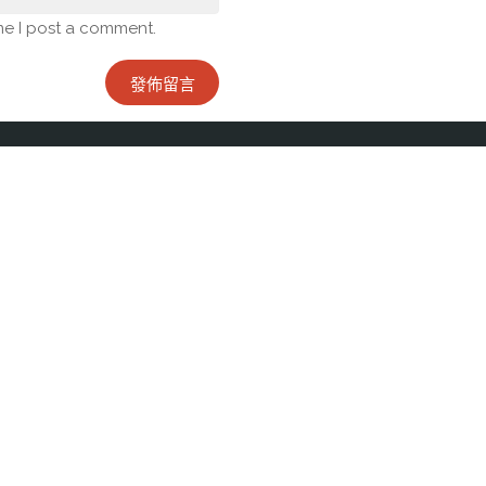
me I post a comment.