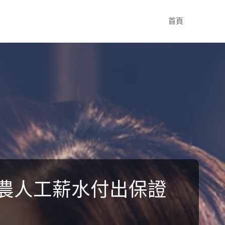
Skip
首頁
to
content
化農人工薪水付出保證