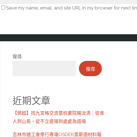
Save my name, email, and site URL in my browser for next ti
搜尋
搜尋
近期文章
【鄧超】找九宮格交流葦杭書院楊汝清：從差
人到山長，從不立道場到處處為道場
吉林市總工會舉行專場OSDER奧斯德材料報