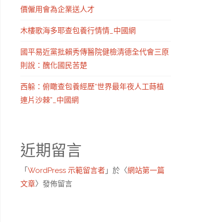
價僱用會為企業送人才
木樓歌海多耶查包養行情情_中國網
國平易近黨批賴秀傳醫院健檢清德全代會三原
則說：醜化國民苦楚
西躲：俯瞰查包養經歷“世界最年夜人工蒔植
連片沙棘”_中國網
近期留言
「
WordPress 示範留言者
」於〈
網站第一篇
文章
〉發佈留言