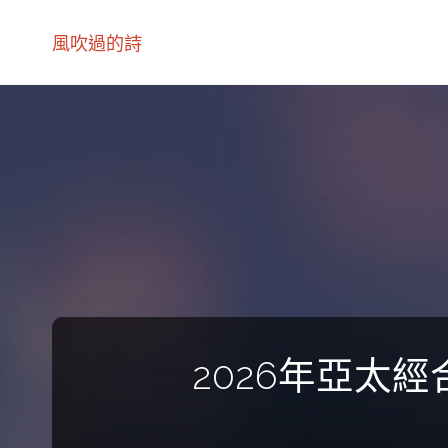
風吹過的詩
2026年亞太