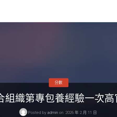
分數
經合組織第專包養經驗一次
Posted by
admin
on
2026 年 2 月 11 日