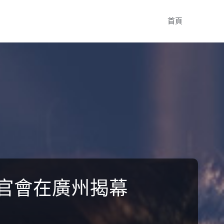
Skip
首頁
to
content
高官會在廣州揭幕