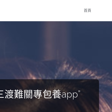
Skip
首頁
to
content
三渡難關專包養app”