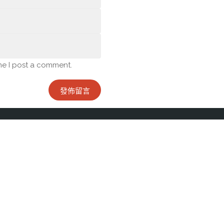
me I post a comment.