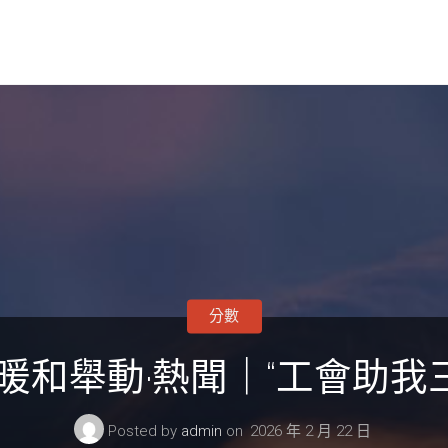
分數
暖和舉動·熱聞｜“工會助我
Posted by
admin
on
2026 年 2 月 22 日