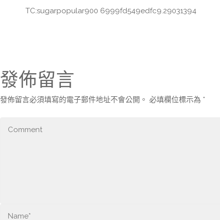
TC:sugarpopular900 6999fd549edfc9.29031394
發佈留言
發佈留言必須填寫的電子郵件地址不會公開。
必填欄位標示為
*