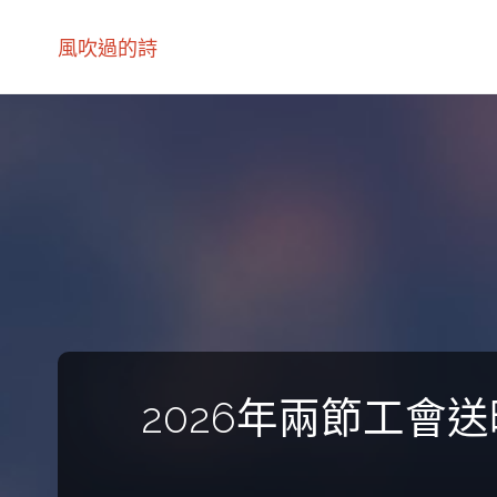
風吹過的詩
2026年兩節工會送