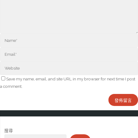
Save my name, email, and site URL in my browser for next time I post
a comment.
搜尋