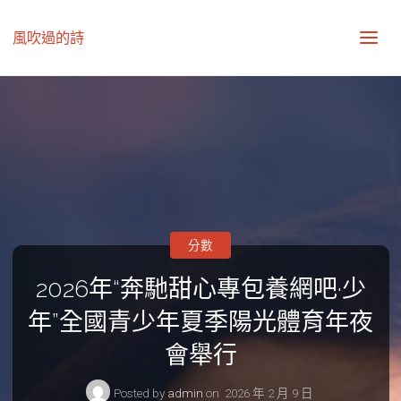
風吹過的詩
分數
2026年“奔馳甜心專包養網吧·少
年”全國青少年夏季陽光體育年夜
會舉行
Posted by
admin
on
2026 年 2 月 9 日