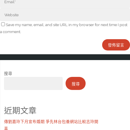
Save my name, email, and site URL in my browser for next time I post
a comment.
搜尋
搜尋
近期文章
傳劉嘉玲下月宣布婚期 爭先林台包養網站比較志玲開
喜