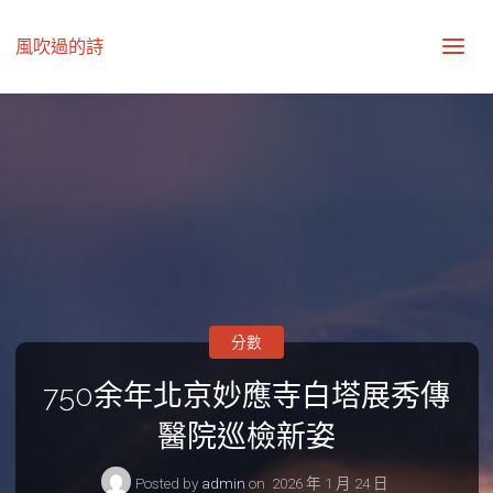
風吹過的詩
分數
750余年北京妙應寺白塔展秀傳
醫院巡檢新姿
Posted by
admin
on
2026 年 1 月 24 日