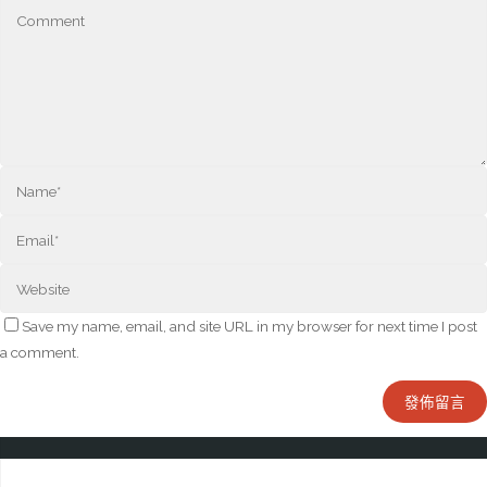
Save my name, email, and site URL in my browser for next time I post
a comment.