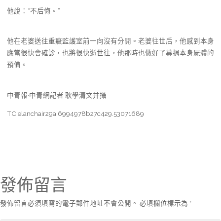
他說：“不后悔。”
他在老婆送往重癥監護室前一向沒有分開。老婆往世后，他感到本身
應當很快會確診，也將很快逝世往，他那時也做好了募捐本身屍體的
預備。
中青報·中青網記者 耿學清文并攝
TC:elanchair29a 6994978b27c429.53071689
發佈留言
發佈留言必須填寫的電子郵件地址不會公開。
必填欄位標示為
*