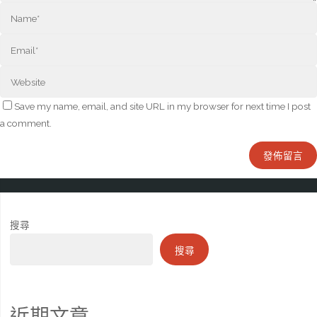
Save my name, email, and site URL in my browser for next time I post
a comment.
搜尋
搜尋
近期文章