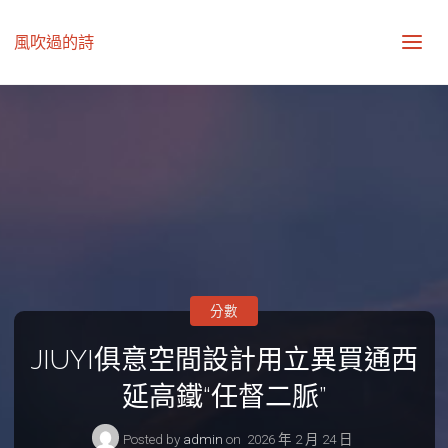
風吹過的詩
分數
JIUYI俱意空間設計用立異買通西
延高鐵“任督二脈”
Posted by
admin
on
2026 年 2 月 24 日