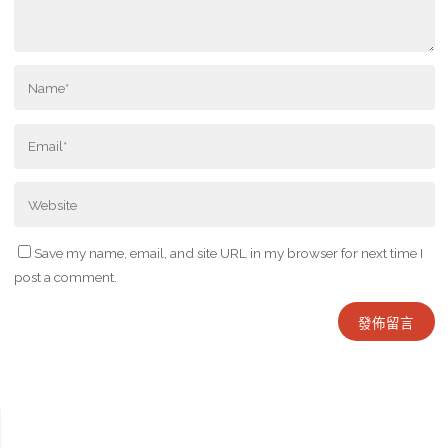
Save my name, email, and site URL in my browser for next time I
post a comment.