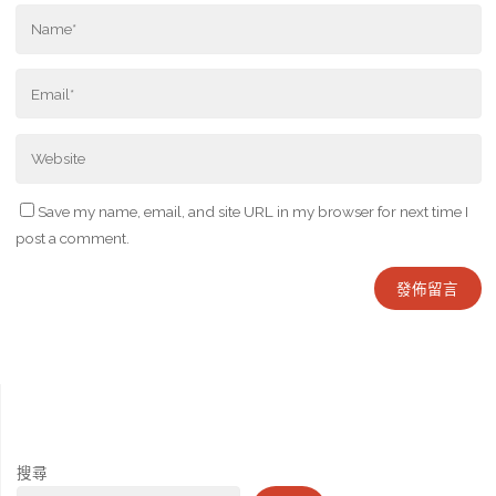
Save my name, email, and site URL in my browser for next time I
post a comment.
搜尋