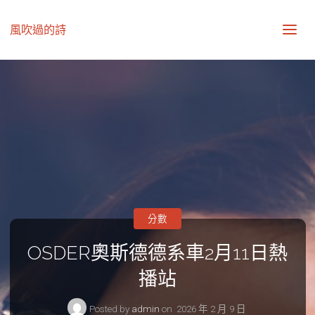
風吹過的詩
分數
OSDER奧斯德德系車2月11日熱
播站
Posted by
admin
on
2026 年 2 月 9 日