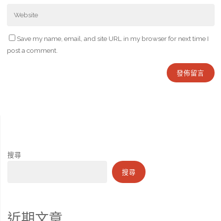
Save my name, email, and site URL in my browser for next time I
post a comment.
搜尋
搜尋
近期文章