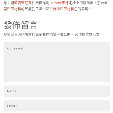
身，開
藍寶堅尼零件
始操作她
Porsche零件
吧檯上的咖啡機，那台機
器
汽車材料
的蒸氣孔正噴出彩虹
台北汽車材料
色的霧氣。
發佈留言
發佈留言必須填寫的電子郵件地址不會公開。
必填欄位標示為
*