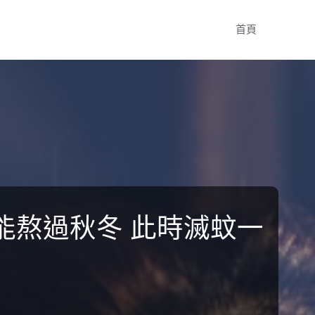
Skip
首頁
to
content
能熬過秋冬 此時滅蚊一