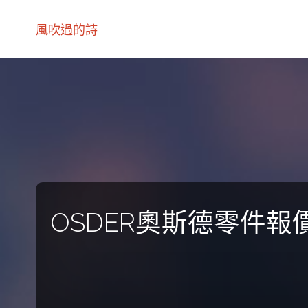
風吹過的詩
OSDER奧斯德零件