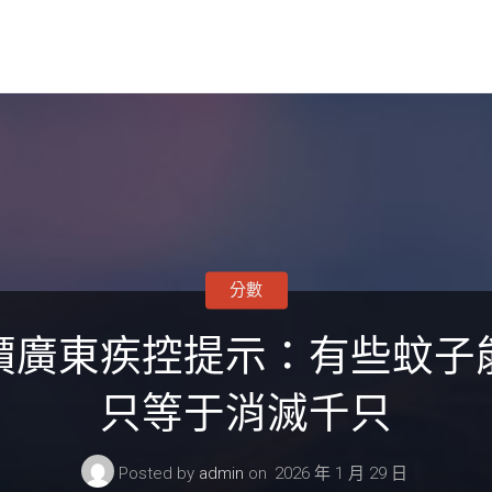
分數
報價廣東疾控提示：有些蚊子
只等于消滅千只
Posted by
admin
on
2026 年 1 月 29 日