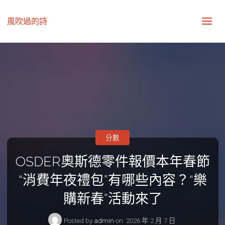
風吹過的詩
分數
OSDER奧斯德零件報價本年春節
“消費年夜禮包”有哪些內容？“樂
購新春”活動來了
Posted by
admin
on
2026 年 2 月 7 日